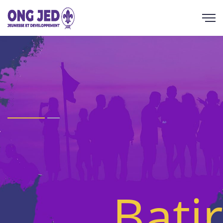
Batir