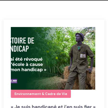
Environnement & Cadre de Vie
« Je suis handicapé et j’en suis fier »